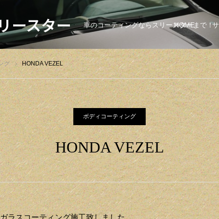
リースター
車のコーティングならスリースターまで！
HOME
サ
ング
HONDA VEZEL
ボディコーティング
HONDA VEZEL
ガラスコーティング施工致しました。