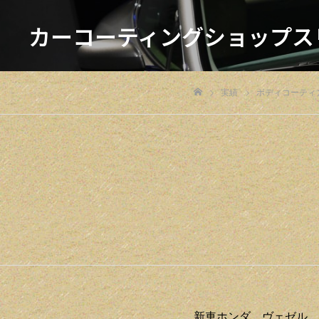
カーコーティングショップス
実績
ボディコーティ
ホーム
新車ホンダ ヴェゼル 