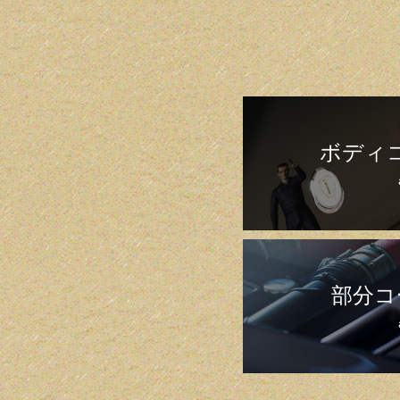
ボディ
部分コ