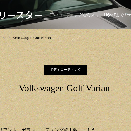
リースター
車のコーティングならスリースターまで！
HOME
サ
ング
Volkswagen Golf Variant
ボディコーティング
Volkswagen Golf Variant
リアント ガラスコーティング施工致しました。