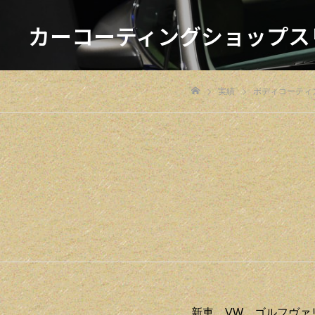
カーコーティングショップス
実績
ボディコーティ
ホーム
新車 VW ゴルフヴァ