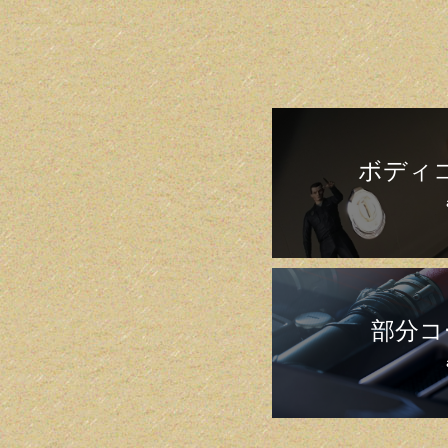
ボディ
部分コ